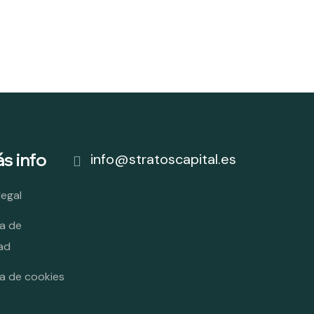
s info
info@stratoscapital.es
legal
ca de
ad
ca de cookies