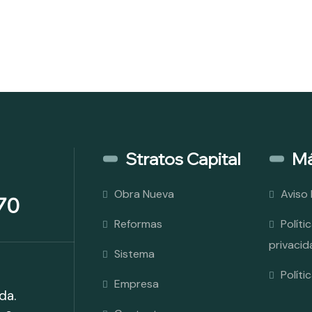
Stratos Capital
Má
Obra Nueva
Aviso 
70
Reformas
Políti
privacid
Sistema
Políti
Empresa
da.