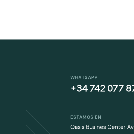
WHATSAPP
+34 742 077 8
ESTAMOS EN
Oasis Busines Center Av